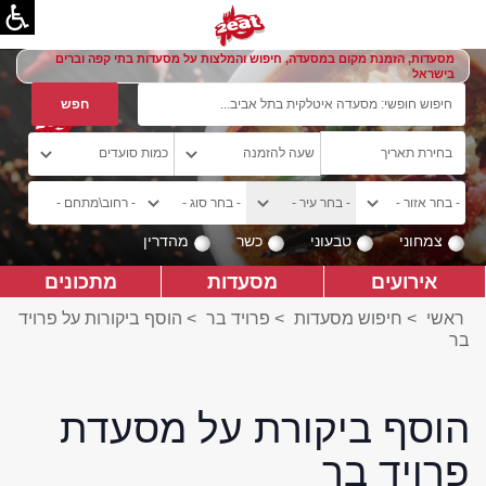
מסעדות, הזמנת מקום במסעדה, חיפוש והמלצות על מסעדות בתי קפה וברים
בישראל
צמחוני
טבעוני
כשר
מהדרין
אירועים
מסעדות
מתכונים
ראשי
>
חיפוש מסעדות
>
פרויד בר
>
הוסף ביקורות על פרויד
בר
הוסף ביקורת על מסעדת
פרויד בר