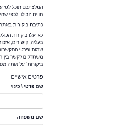
המלצתכם תוכל לסייע 
חווית הבילוי לכפי שה
כתיבת ביקורות באתר 
לא יעלו ביקורות הכול
בעליה, קישורים, אזכ
שמות ופרטי התקשרות 
משתדלים לקשר בין המ
ביקורות" על אותה מסע
פרטים אישיים
שם פרטי \ כינוי
שם משפחה