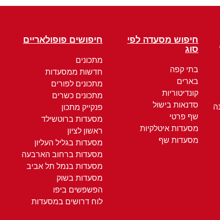
חיפוש מסעדה לפי
חיפושים פופולאריים
סוג
מתכונים
בתי קפה
חדשות ממסעדות
בארים
מתכונים לפורים
קונדיטוריות
מתכונים כשרים
סדנאות בישול
ה
פנקייק מתכון
שף פרטי
מסעדות ברוטשילד
מסעדות איטלקיות
ראשון לציון
מסעדות שף
מסעדות בגליל העליון
מסעדות ברחוב הארבעה
מסעדות בנמל תל אביב
מסעדות בשוק
הפשפשים ביפו
לוח דרושים במסעדות