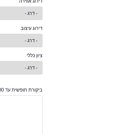
דירוג אווירה
דירוג עיצוב
ציון כללי
ביקורת חופשית עד 2000 תווים