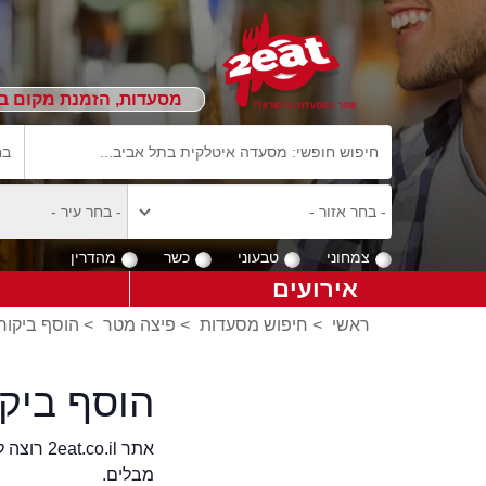
מסעדות, הזמנת מקום ב
צמחוני
טבעוני
כשר
מהדרין
אירועים
ראשי
>
חיפוש מסעדות
>
פיצה מטר
>
הוסף ביקור
הוסף ביק
אתר .il
מבלים.