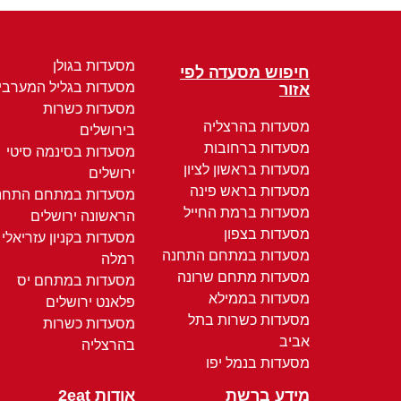
מסעדות בגולן
חיפוש מסעדה לפי
מסעדות בגליל המערבי
אזור
מסעדות כשרות
מסעדות בהרצליה
בירושלים
מסעדות ברחובות
מסעדות בסינמה סיטי
מסעדות בראשון לציון
ירושלים
מסעדות בראש פינה
מסעדות במתחם התחנ
מסעדות ברמת החייל
הראשונה ירושלים
מסעדות בצפון
מסעדות בקניון עזריאלי
מסעדות במתחם התחנה
רמלה
מסעדות מתחם שרונה
מסעדות במתחם יס
מסעדות בממילא
פלאנט ירושלים
מסעדות כשרות בתל
מסעדות כשרות
אביב
בהרצליה
מסעדות בנמל יפו
מידע ברשת
אודות 2eat