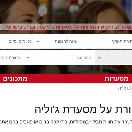
מסעדה, חיפוש והמלצות על מסעדות בתי קפה וברים בישראל
מסעדות
מתכונים
ג'וליה
רת על מסעדת ג'וליה
2eat.co רוצה לשפר את חווית הבילוי במסעדות, בתי קפה ברים או פאבים בהם אתם