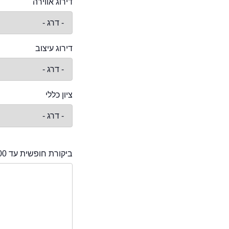
דירוג אווירה
דירוג עיצוב
ציון כללי
ביקורת חופשית עד 2000 תווים