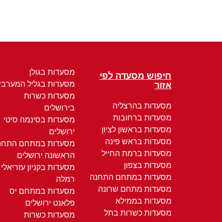
מסעדות בגולן
חיפוש מסעדה לפי
מסעדות בגליל המערבי
אזור
מסעדות כשרות
מסעדות בהרצליה
בירושלים
מסעדות ברחובות
מסעדות בסינמה סיטי
מסעדות בראשון לציון
ירושלים
מסעדות בראש פינה
מסעדות במתחם התחנ
מסעדות ברמת החייל
הראשונה ירושלים
מסעדות בצפון
מסעדות בקניון עזריאלי
מסעדות במתחם התחנה
רמלה
מסעדות מתחם שרונה
מסעדות במתחם יס
מסעדות בממילא
פלאנט ירושלים
מסעדות כשרות בתל
מסעדות כשרות