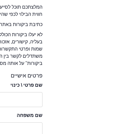
המלצתכם תוכל לסייע 
חווית הבילוי לכפי שה
כתיבת ביקורות באתר 
לא יעלו ביקורות הכול
בעליה, קישורים, אזכ
שמות ופרטי התקשרות 
משתדלים לקשר בין המ
ביקורות" על אותה מסע
פרטים אישיים
שם פרטי \ כינוי
שם משפחה