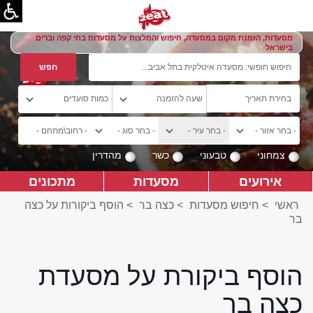
מסעדות, הזמנת מקום במסעדה, חיפוש והמלצות על מסעדות בתי קפה וברים
בישראל
צמחוני
טבעוני
כשר
מהדרין
אירועים
מסעדות
מתכונים
ראשי
>
חיפוש מסעדות
>
כצה בר
>
הוסף ביקורות על כצה
בר
הוסף ביקורת על מסעדת
כצה בר