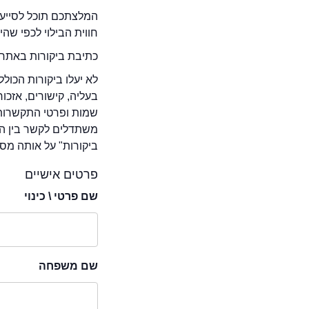
המלצתכם תוכל לסייע 
חווית הבילוי לכפי שה
כתיבת ביקורות באתר 
לא יעלו ביקורות הכול
בעליה, קישורים, אזכ
שמות ופרטי התקשרות 
משתדלים לקשר בין המ
ביקורות" על אותה מסע
פרטים אישיים
שם פרטי \ כינוי
שם משפחה