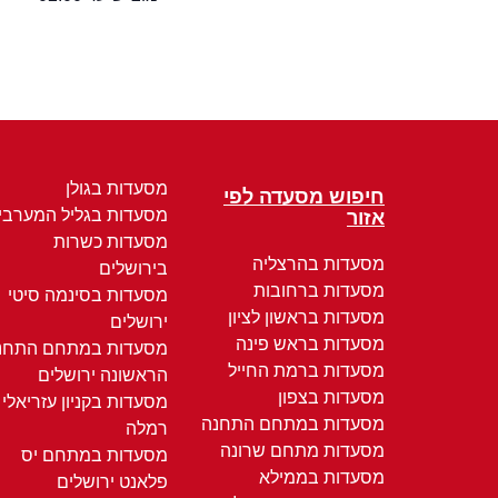
מסעדות בגולן
חיפוש מסעדה לפי
מסעדות בגליל המערבי
אזור
מסעדות כשרות
מסעדות בהרצליה
בירושלים
מסעדות ברחובות
מסעדות בסינמה סיטי
מסעדות בראשון לציון
ירושלים
מסעדות בראש פינה
מסעדות במתחם התחנ
מסעדות ברמת החייל
הראשונה ירושלים
מסעדות בצפון
מסעדות בקניון עזריאלי
מסעדות במתחם התחנה
רמלה
מסעדות מתחם שרונה
מסעדות במתחם יס
מסעדות בממילא
פלאנט ירושלים