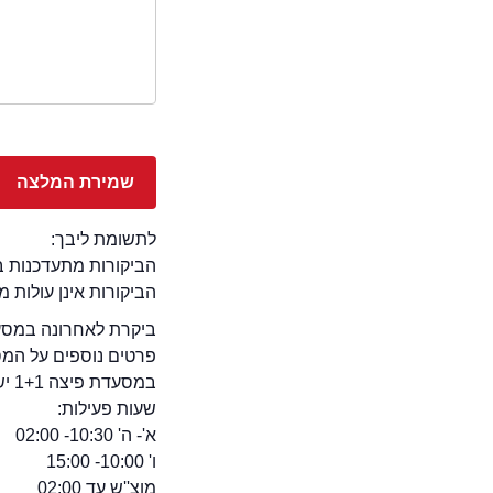
לתשומת ליבך:
הביקורות מתעדכנות באתר בימ
הביקורות אינן עולות 
ביקרת לאחרונה במסעדת פיצה 1+1 בעיר פתח תקווה? – זה 
פרטים נוספים על המ
במסעדת פיצה 1+1 יש מסעדה כשרה, ועוד ...
שעות פעילות:
א'- ה' 10:30- 02:00
ו' 10:00- 15:00
מוצ''ש עד 02:00