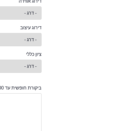
דירוג אווירה
דירוג עיצוב
ציון כללי
ביקורת חופשית עד 2000 תווים