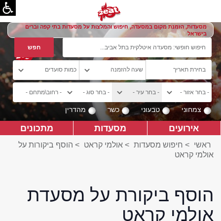
מסעדות, הזמנת מקום במסעדה, חיפוש והמלצות על מסעדות בתי קפה וברים
בישראל
צמחוני
טבעוני
כשר
מהדרין
אירועים
מסעדות
מתכונים
ראשי
>
חיפוש מסעדות
>
אולמי קראט
>
הוסף ביקורות על
אולמי קראט
הוסף ביקורת על מסעדת
אולמי קראט