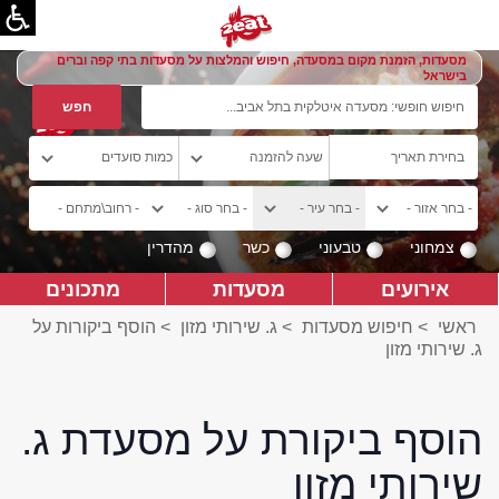
מסעדות, הזמנת מקום במסעדה, חיפוש והמלצות על מסעדות בתי קפה וברים
בישראל
צמחוני
טבעוני
כשר
מהדרין
אירועים
מסעדות
מתכונים
ראשי
>
חיפוש מסעדות
>
ג. שירותי מזון
>
הוסף ביקורות על
ג. שירותי מזון
הוסף ביקורת על מסעדת ג.
שירותי מזון