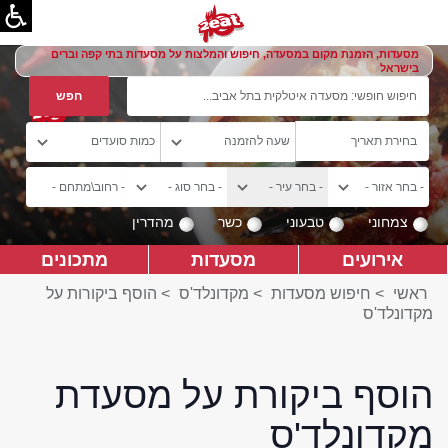
מסעדות, הזמנת מקום במסעדה, חיפוש והמלצות על מסעדות בתי קפה וברים
בישראל
צמחוני
טבעוני
כשר
מהדרין
אירועים
מסעדות
מתכונים
ראשי
>
חיפוש מסעדות
>
מקדונלד'ס
>
הוסף ביקורות על
מקדונלד'ס
הוסף ביקורת על מסעדת
מקדונלד'ס