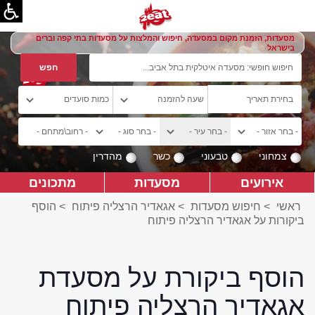
מסעדות, הזמנת מקום במסעדה, חיפוש והמלצות על מסעדות בתי קפה וברים
בישראל
צמחוני
טבעוני
כשר
מהדרין
אירועים
מסעדות
מתכונים
ראשי
>
חיפוש מסעדות
>
אגאדיר הרצליה פיתוח
>
הוסף
ביקורות על אגאדיר הרצליה פיתוח
הוסף ביקורת על מסעדת
אגאדיר הרצליה פיתוח