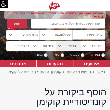
מסעדות, הזמנת מקום במסעדה, חיפוש והמלצות על מסעדות בתי קפה וברים
בישראל
צמחוני
טבעוני
כשר
מהדרין
אירועים
מסעדות
מתכונים
ראשי
>
חיפוש מסעדות
>
קוקימן
>
הוסף ביקורות על קוקימן
הוסף ביקורת על
קונדיטוריית קוקימן