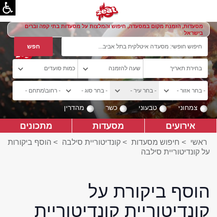
מסעדות, הזמנת מקום במסעדה, חיפוש והמלצות על מסעדות בתי קפה וברים
בישראל
צמחוני
טבעוני
כשר
מהדרין
אירועים
מסעדות
מתכונים
ראשי
>
חיפוש מסעדות
>
קונדיטוריית סילבה
>
הוסף ביקורות
על קונדיטוריית סילבה
הוסף ביקורת על
קונדיטוריית קונדיטוריית