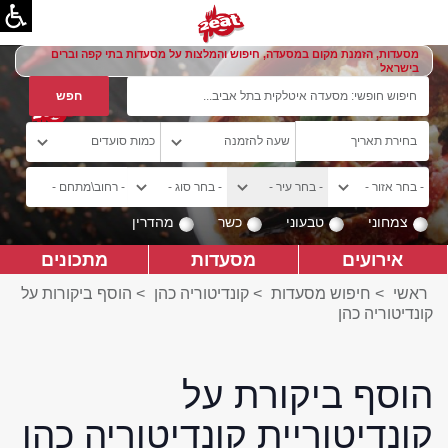
מסעדות, הזמנת מקום במסעדה, חיפוש והמלצות על מסעדות בתי קפה וברים
בישראל
צמחוני
טבעוני
כשר
מהדרין
אירועים
מסעדות
מתכונים
ראשי
>
חיפוש מסעדות
>
קונדיטוריה כהן
>
הוסף ביקורות על
קונדיטוריה כהן
הוסף ביקורת על
קונדיטוריית קונדיטוריה כהן