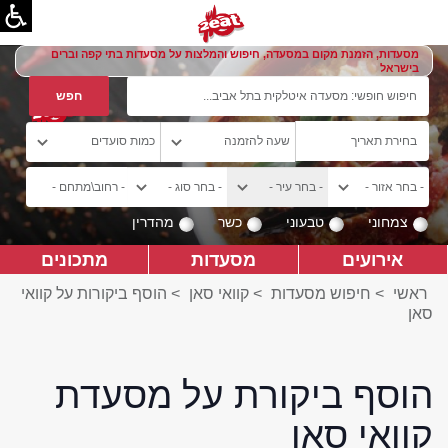
מסעדות, הזמנת מקום במסעדה, חיפוש והמלצות על מסעדות בתי קפה וברים
בישראל
צמחוני
טבעוני
כשר
מהדרין
אירועים
מסעדות
מתכונים
ראשי
>
חיפוש מסעדות
>
קוואי סאן
>
הוסף ביקורות על קוואי
סאן
הוסף ביקורת על מסעדת
קוואי סאן