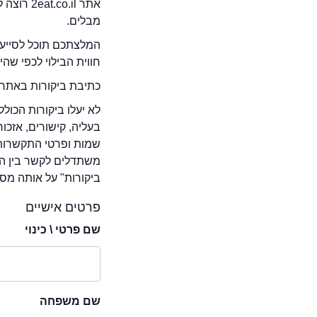
אתר .il
מבלים.
המלצתכם תוכל לסייע 
חווית הבילוי לכפי שה
כתיבת ביקורות באתר 
לא יעלו ביקורות הכול
בעליה, קישורים, אזכ
שמות ופרטי התקשרות 
משתדלים לקשר בין המ
ביקורות" על אותה מסע
פרטים אישיים
שם פרטי \ כינוי
שם משפחה