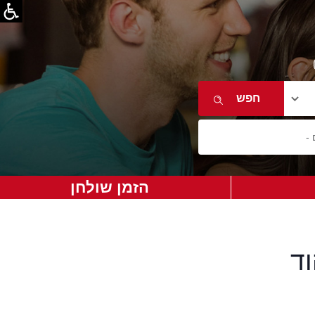
הזמן שולחן
ד