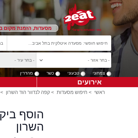
מסעדות, הזמנת מקום ב
צמחוני
טבעוני
כשר
מהדרין
אירועים
ראשי
>
חיפוש מסעדות
>
קפה לנדוור הוד השרון
>
הוסף ביק
השרון