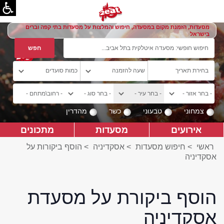
מסעדות, הזמנת מקום במסעדה, חיפוש והמלצות על מסעדות בתי קפה וברים
בישראל
צמחוני
טבעוני
כשר
מהדרין
אירועים
מסעדות
מתכונים
ראשי
>
חיפוש מסעדות
>
אסקדיניה
>
הוסף ביקורות על
אסקדיניה
הוסף ביקורת על מסעדת
אסקדיניה