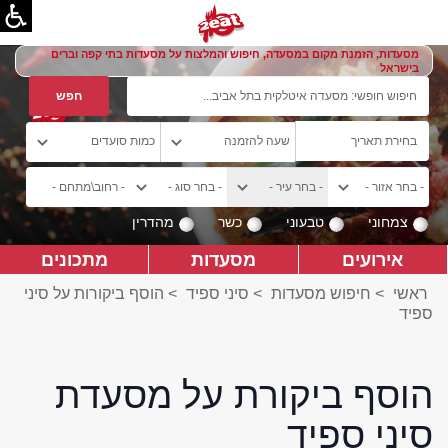
מסעדות, הזמנת מקום במסעדה, חיפוש והמלצות על מסעדות בתי קפה וברים
בישראל
צמחוני
טבעוני
כשר
מהדרין
אירועים
מסעדות
מתכונים
ראשי
>
חיפוש מסעדות
>
סיני ספיד
>
הוסף ביקורות על סיני
ספיד
הוסף ביקורת על מסעדת
סיני ספיד