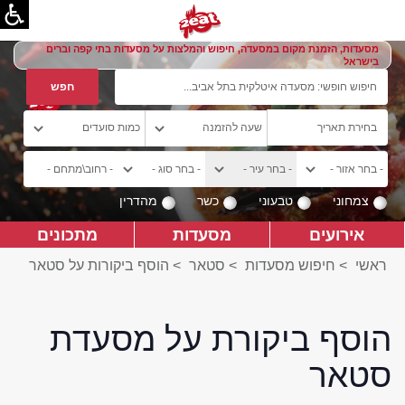
מסעדות, הזמנת מקום במסעדה, חיפוש והמלצות על מסעדות בתי קפה וברים
בישראל
צמחוני
טבעוני
כשר
מהדרין
אירועים
מסעדות
מתכונים
ראשי
>
חיפוש מסעדות
>
סטאר
>
הוסף ביקורות על סטאר
הוסף ביקורת על מסעדת
סטאר