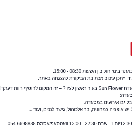
י חול בין השעות 08:30 - 15:00.
מיד. ייתכן עיכוב מכתיבת הביקורת להצגתה באתר.
יף חוות דעתך!.
סעדה:
יום ו' - שבת 22:30 - 13:00
וואטסאפ/אסמס 054-6698888