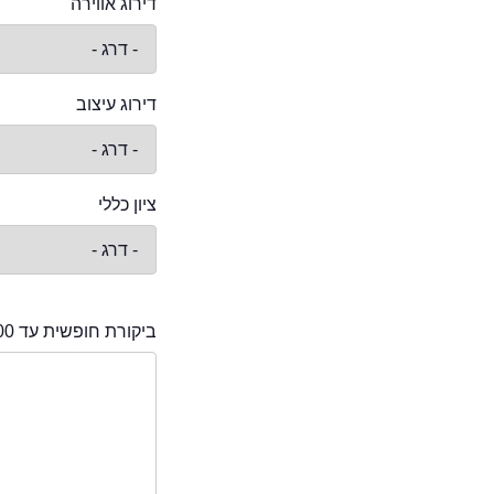
דירוג אווירה
דירוג עיצוב
ציון כללי
ביקורת חופשית עד 2000 תווים