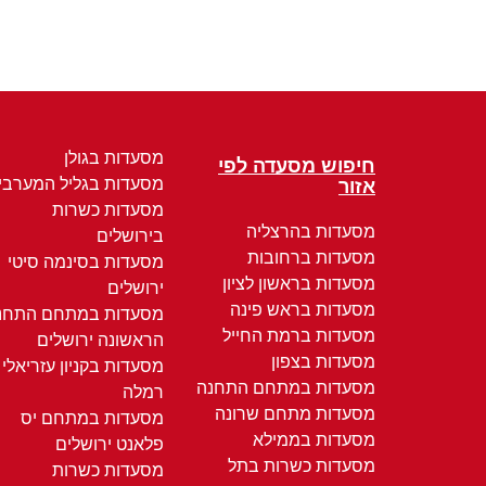
מסעדות בגולן
חיפוש מסעדה לפי
מסעדות בגליל המערבי
אזור
מסעדות כשרות
מסעדות בהרצליה
בירושלים
מסעדות ברחובות
מסעדות בסינמה סיטי
מסעדות בראשון לציון
ירושלים
מסעדות בראש פינה
מסעדות במתחם התחנ
מסעדות ברמת החייל
הראשונה ירושלים
מסעדות בצפון
מסעדות בקניון עזריאלי
מסעדות במתחם התחנה
רמלה
מסעדות מתחם שרונה
מסעדות במתחם יס
מסעדות בממילא
פלאנט ירושלים
מסעדות כשרות בתל
מסעדות כשרות