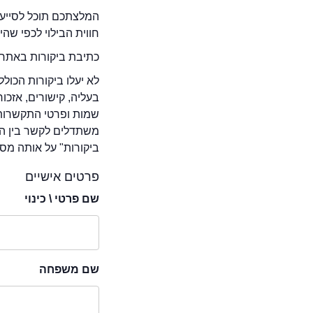
המלצתכם תוכל לסייע 
חווית הבילוי לכפי שה
כתיבת ביקורות באתר 
לא יעלו ביקורות הכול
בעליה, קישורים, אזכ
שמות ופרטי התקשרות 
משתדלים לקשר בין המ
ביקורות" על אותה מסע
פרטים אישיים
שם פרטי \ כינוי
שם משפחה