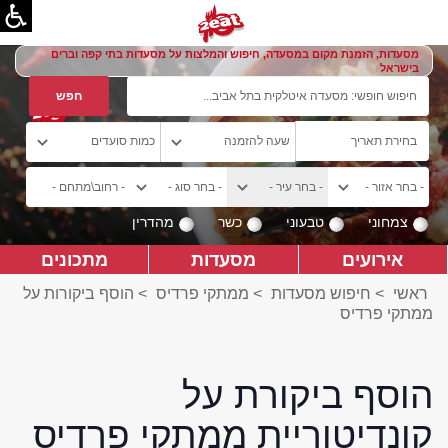
מסעדות, הזמנת מקום במסעדה, חיפוש והמלצות על מסעדות בתי קפה וברים
בישראל
צמחוני
טבעוני
כשר
מהדרין
אירועים
מסעדות
מתכונים
ראשי
>
חיפוש מסעדות
>
ממתקי פרדיס
>
הוסף ביקורות על
ממתקי פרדיס
הוסף ביקורת על
קונדיטוריית ממתקי פרדיס