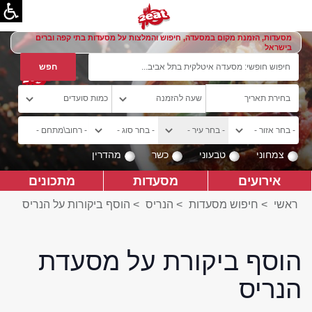
מסעדות, הזמנת מקום במסעדה, חיפוש והמלצות על מסעדות בתי קפה וברים
בישראל
צמחוני
טבעוני
כשר
מהדרין
אירועים
מסעדות
מתכונים
ראשי
>
חיפוש מסעדות
>
הנריס
>
הוסף ביקורות על הנריס
הוסף ביקורת על מסעדת
הנריס