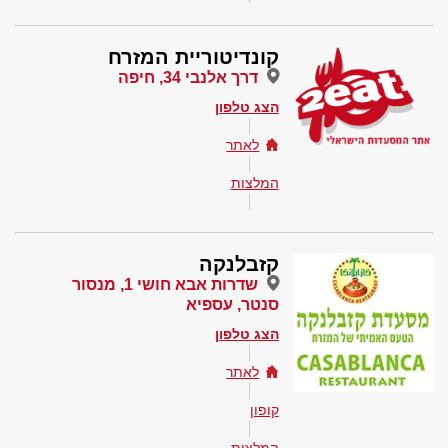
קונדיטוריית המזרח
דרך אלנבי 34, חיפה
הצג טלפון
לאתר
המלצות
קזבלנקה
שדרות אבא חושי 1, מנסור
סנטר, עספיא
הצג טלפון
לאתר
קופון