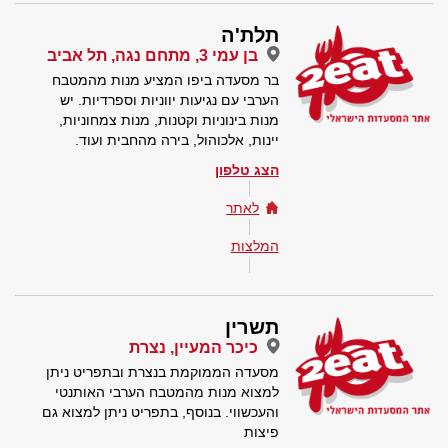
תלת'ה
בן עמי 3, מתחם נגה, תל אביב
בר מסעדה ביפו המציע מנות מהמטבח
הערבי עם נגיעות יווניות וספרדיות. יש
מנות בינוניות וקטנות, מנות צמחוניות,
יינות, אלכוהול, בירה מהחבית ועוד.
הצג טלפון
לאתר
המלצות
תשרין
כיכר המעיין, נצרת
מסעדה הממוקמת בנצרת ובתפריט ניתן
למצוא מנות מהמטבח הערבי האותנטי
והעכשווי. בנוסף, בתפריט ניתן למצוא גם
פיצות