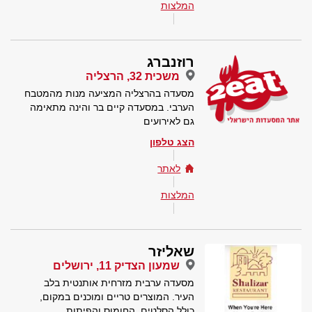
המלצות
רוזנברג
משכית 32, הרצליה
מסעדה בהרצליה המציעה מנות מהמטבח
הערבי. במסעדה קיים בר והינה מתאימה
גם לאירועים
הצג טלפון
לאתר
המלצות
שאליזר
שמעון הצדיק 11, ירושלים
מסעדה ערבית מזרחית אותנטית בלב
העיר. המוצרים טריים ומוכנים במקום,
כולל הסלטים, החומוס והפיתות.