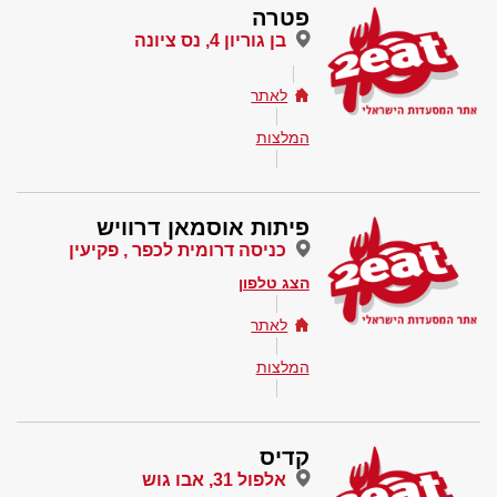
פטרה
בן גוריון 4, נס ציונה
לאתר
המלצות
פיתות אוסמאן דרוויש
כניסה דרומית לכפר , פקיעין
הצג טלפון
לאתר
המלצות
קדיס
אלפול 31, אבו גוש