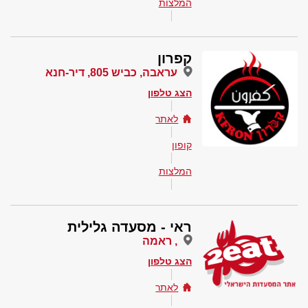
המלצות
קפרון
עראבה, כביש 805, דיר-חנא
הצג טלפון
לאתר
קופון
המלצות
ראי - מסעדה גלילית
, ראמה
הצג טלפון
לאתר