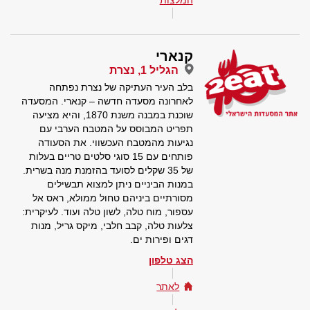
המלצות
קנארי
הגליל 1, נצרת
בלב העיר העתיקה של נצרת נפתחה
לאחרונה מסעדה חדשה – קנארי. המסעדה
שוכנת במבנה משנת 1870, והיא מציעה
תפריט המבוסס על המטבח הערבי עם
נגיעות מהמטבח העכשווי. את הסעודה
פותחים עם 15 סוגי סלטים טריים בעלות
של 35 שקלים לסועד בהזמנת מנה בשרית.
במנות הביניים ניתן למצוא תבשילים
מסורתיים ביניהם טחול ממולא, ראס אל
עספור, מוח טלה, לשון טלה ועוד. לעיקרית:
צלעות טלה, קבב חלבי, מיקס גריל, מנות
דגים ופירות ים.
הצג טלפון
לאתר