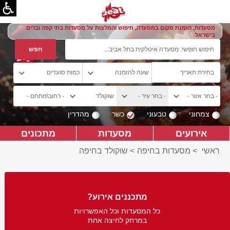
מסעדות, הזמנת מקום במסעדה, חיפוש והמלצות על מסעדות בתי קפה וברים
בישראל
צמחוני
טבעוני
כשר
מהדרין
אירועים
מסעדות
מתכונים
ראשי
>
מסעדות בחיפה
>
שוקולד בחיפה
מתכננים אירוע?
כל המסעדות וכל האפשרויות
במרחק לחיצה אחת