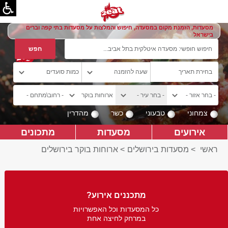
מסעדות, הזמנת מקום במסעדה, חיפוש והמלצות על מסעדות בתי קפה וברים
בישראל
צמחוני
טבעוני
כשר
מהדרין
אירועים
מסעדות
מתכונים
ראשי
>
מסעדות בירושלים
>
ארוחות בוקר בירושלים
מתכננים אירוע?
כל המסעדות וכל האפשרויות
במרחק לחיצה אחת