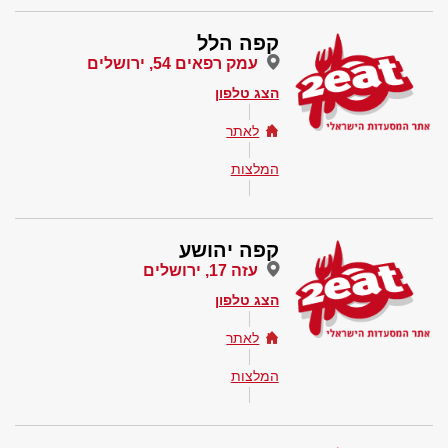
קפה הלל
עמק רפאים 54, ירושלים
הצג טלפון
לאתר
המלצות
קפה יהושע
עזה 17, ירושלים
הצג טלפון
לאתר
המלצות