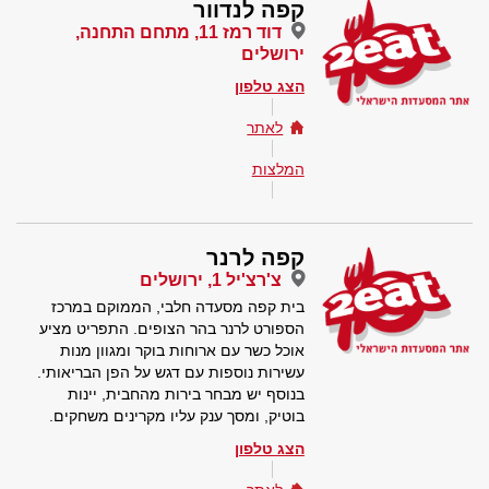
קפה לנדוור
דוד רמז 11, מתחם התחנה,
ירושלים
הצג טלפון
לאתר
המלצות
קפה לרנר
צ'רצ'יל 1, ירושלים
בית קפה מסעדה חלבי, הממוקם במרכז
הספורט לרנר בהר הצופים. התפריט מציע
אוכל כשר עם ארוחות בוקר ומגוון מנות
עשירות נוספות עם דגש על הפן הבריאותי.
בנוסף יש מבחר בירות מהחבית, יינות
בוטיק, ומסך ענק עליו מקרינים משחקים.
הצג טלפון