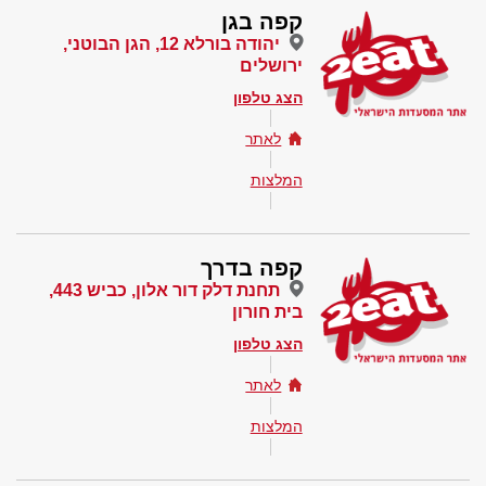
קפה בגן
יהודה בורלא 12, הגן הבוטני,
ירושלים
הצג טלפון
לאתר
המלצות
קפה בדרך
תחנת דלק דור אלון, כביש 443,
בית חורון
הצג טלפון
לאתר
המלצות