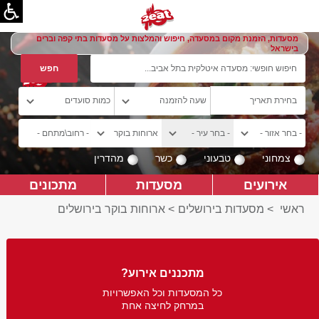
מסעדות, הזמנת מקום במסעדה, חיפוש והמלצות על מסעדות בתי קפה וברים
בישראל
צמחוני
טבעוני
כשר
מהדרין
אירועים
מסעדות
מתכונים
ראשי
>
מסעדות בירושלים
>
ארוחות בוקר בירושלים
מתכננים אירוע?
כל המסעדות וכל האפשרויות
במרחק לחיצה אחת