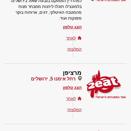
למהדרין הממוקם בגבעת שאול בירושלים.
בלמונצ'לו תוכלו ליהנות ממבחר מנות
מהמטבח האיטלקי, דגים, ארוחות בוקר
מפנקות ועוד.
הצג טלפון
לאתר
המלצות
מרציפן
רחל אימנו 5, ירושלים
הצג טלפון
לאתר
המלצות