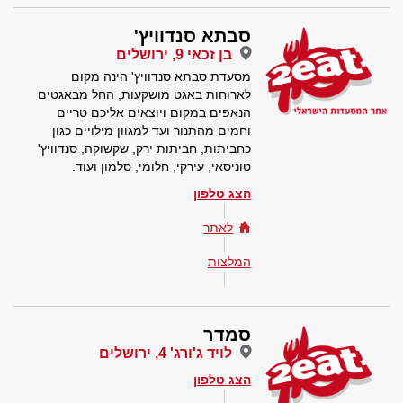
סבתא סנדוויץ'
בן זכאי 9, ירושלים
מסעדת סבתא סנדוויץ' הינה מקום
לארוחות באגט מושקעות, החל מבאגטים
הנאפים במקום ויוצאים אליכם טריים
וחמים מהתנור ועד למגוון מילויים כגון
כחביתות, חביתות ירק, שקשוקה, סנדוויץ'
טוניסאי, עירקי, חלומי, סלמון ועוד.
הצג טלפון
לאתר
המלצות
סמדר
לויד ג'ורג' 4, ירושלים
הצג טלפון