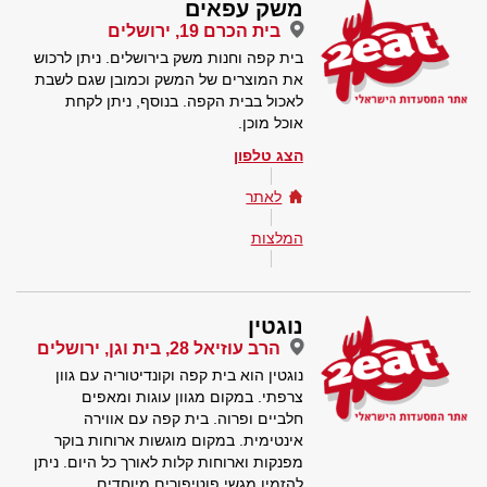
משק עפאים
בית הכרם 19, ירושלים
בית קפה וחנות משק בירושלים. ניתן לרכוש
את המוצרים של המשק וכמובן שגם לשבת
לאכול בבית הקפה. בנוסף, ניתן לקחת
אוכל מוכן.
הצג טלפון
לאתר
המלצות
נוגטין
הרב עוזיאל 28, בית וגן, ירושלים
נוגטין הוא בית קפה וקונדיטוריה עם גוון
צרפתי. במקום מגוון עוגות ומאפים
חלביים ופרוה. בית קפה עם אווירה
אינטימית. במקום מוגשות ארוחות בוקר
מפנקות וארוחות קלות לאורך כל היום. ניתן
להזמין מגשי פוטיפורים מיוחדים