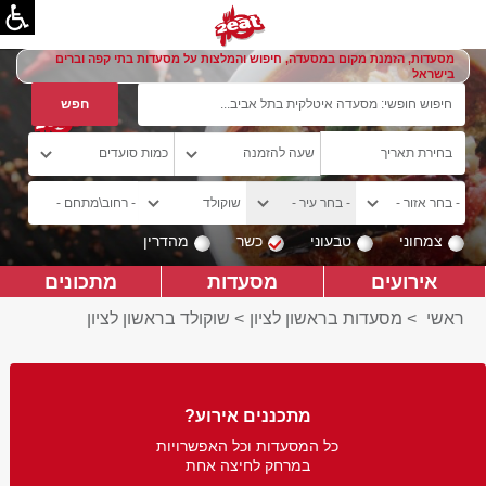
מסעדות, הזמנת מקום במסעדה, חיפוש והמלצות על מסעדות בתי קפה וברים
בישראל
צמחוני
טבעוני
כשר
מהדרין
אירועים
מסעדות
מתכונים
ראשי
>
מסעדות בראשון לציון
>
שוקולד בראשון לציון
מתכננים אירוע?
כל המסעדות וכל האפשרויות
במרחק לחיצה אחת