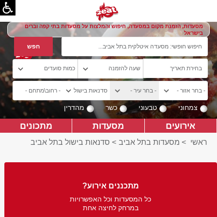
מסעדות, הזמנת מקום במסעדה, חיפוש והמלצות על מסעדות בתי קפה וברים
בישראל
צמחוני
טבעוני
כשר
מהדרין
אירועים
מסעדות
מתכונים
ראשי
>
מסעדות בתל אביב
>
סדנאות בישול בתל אביב
מתכננים אירוע?
כל המסעדות וכל האפשרויות
במרחק לחיצה אחת