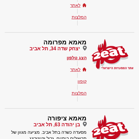
לאתר
המלצות
מאמא מפרומה
יצחק שדה 34, תל אביב
הצג טלפון
לאתר
קופון
המלצות
מאמא ציפורה
בן יהודה 63, תל אביב
מסעדה כשרה בתל אביב. מציעה מגוון של
תבשילים ביתיים, גריל וקייטרינג.