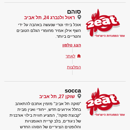
סוהם
ראול ולנברג 24, תל אביב
אוכל ביתי וטרי שנעשה באהבה על ידי
השף אילן אמיר מחומרי הגלם הטובים
והטריים ביותר.
הצג טלפון
לאתר
המלצות
socca
שוקן 27, תל אביב
"סוקה תל אביב" מזמין אתכם להתאהב
בחלל אירועים חדש, ייחודי ואנין מבית
"קבוצת סוקה", המציע חווית בילוי אורבנית
של ניגודים, בלב קריית האומנויות
והלופטים הציוריים של הסוהו החדש