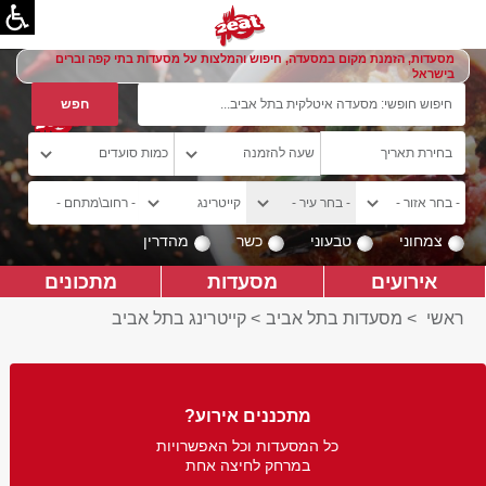
מסעדות, הזמנת מקום במסעדה, חיפוש והמלצות על מסעדות בתי קפה וברים
בישראל
צמחוני
טבעוני
כשר
מהדרין
אירועים
מסעדות
מתכונים
ראשי
>
מסעדות בתל אביב
>
קייטרינג בתל אביב
מתכננים אירוע?
כל המסעדות וכל האפשרויות
במרחק לחיצה אחת