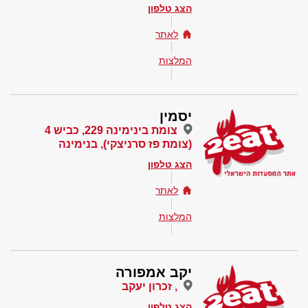
הצג טלפון
לאתר
המלצות
יסמין
צומת בינימינה 229, כביש 4
(צומת פז סרניצקי), בנימינה
הצג טלפון
לאתר
המלצות
יקב אמפורה
, זכרון יעקב
הצג טלפון