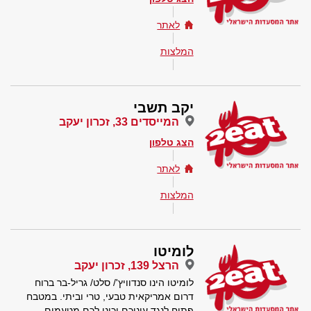
לאתר
המלצות
יקב תשבי
המייסדים 33, זכרון יעקב
הצג טלפון
לאתר
המלצות
לומיטו
הרצל 139, זכרון יעקב
לומיטו הינו סנדוויץ'/ סלט/ גריל-בר ברוח
דרום אמריקאית טבעי, טרי וביתי. במטבח
פתוח לנגד עיניכם יכינו לכם מטעמים