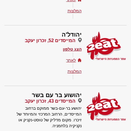
המלצות
יהודל'ה
המייסדים 52, זכרון יעקב
הצג טלפון
לאתר
המלצות
יהושוע בר עם בשר
המייסדים 43, זכרון יעקב
יהושע בר-עם-בשר ממוקם ברחוב
המייסדים, הרחוב המרכזי והמיוחד של
זיכרו. מקום מדליק של טוסט-נקניק או
נקניקיה בלחמניה.