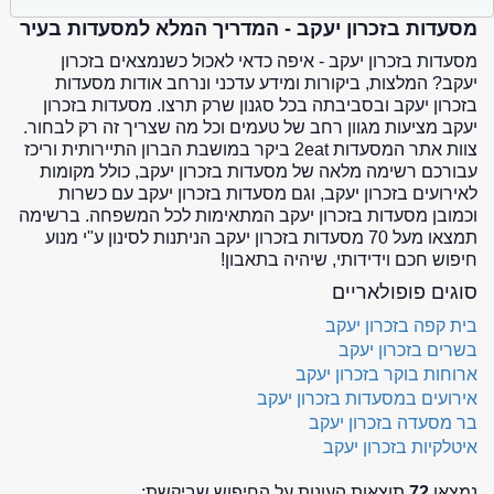
מסעדות בזכרון יעקב - המדריך המלא למסעדות בעיר
מסעדות בזכרון יעקב - איפה כדאי לאכול כשנמצאים בזכרון
יעקב? המלצות, ביקורות ומידע עדכני ונרחב אודות מסעדות
בזכרון יעקב ובסביבתה בכל סגנון שרק תרצו. מסעדות בזכרון
יעקב מציעות מגוון רחב של טעמים וכל מה שצריך זה רק לבחור.
צוות אתר המסעדות 2eat ביקר במושבת הברון התיירותית וריכז
עבורכם רשימה מלאה של מסעדות בזכרון יעקב, כולל מקומות
לאירועים בזכרון יעקב, וגם מסעדות בזכרון יעקב עם כשרות
וכמובן מסעדות בזכרון יעקב המתאימות לכל המשפחה. ברשימה
תמצאו מעל 70 מסעדות בזכרון יעקב הניתנות לסינון ע"י מנוע
חיפוש חכם וידידותי, שיהיה בתאבון!
סוגים פופולאריים
בית קפה בזכרון יעקב
בשרים בזכרון יעקב
ארוחות בוקר בזכרון יעקב
אירועים במסעדות בזכרון יעקב
בר מסעדה בזכרון יעקב
איטלקיות בזכרון יעקב
נמצאו
72
תוצאות העונות על החיפוש שביקשת: