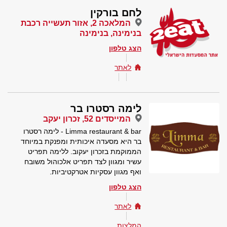
לחם בורקין
המלאכה 2, אזור תעשייה רכבת
בנימינה, בנימינה
הצג טלפון
לאתר
לימה רסטרו בר
המייסדים 52, זכרון יעקב
Limma restaurant & bar - לימה רסטרו
בר היא מסעדה איכותית ומפנקת במיוחד
הממוקמת בזכרון יעקוב. ללימה תפריט
עשיר ומגוון לצד תפריט אלכוהול משובח
ואף מגוון עסקיות אטרקטיביות.
הצג טלפון
לאתר
המלצות