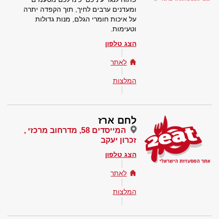
ומעדנים ערבים לחיך, תוך הקפדה יתרה
על איכות חומרי הגלם, מנות גדולות
וטעימות.
הצג טלפון
לאתר
המלצות
לחם ארז
המייסדים 58, מדרחוב מרכזי ,
זכרון יעקב
הצג טלפון
לאתר
המלצות