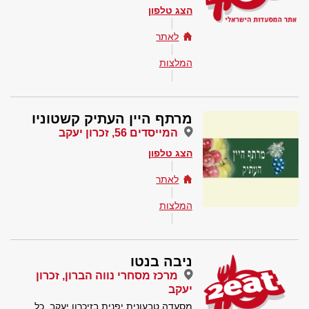
הצג טלפון
לאתר
המלצות
מרתף היין העתיק קשטוניו
המייסדים 56, זכרון יעקב
הצג טלפון
לאתר
המלצות
ניבה בנטו
מרכז מסחרי נווה הברון, זכרון
יעקב
מסעדה טבעונית יפנית בזיכרון יעקב. כל