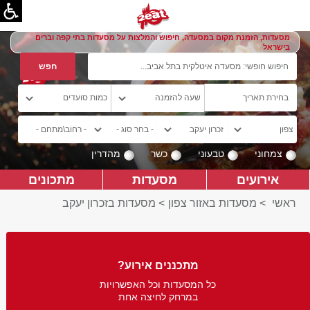
מסעדות, הזמנת מקום במסעדה, חיפוש והמלצות על מסעדות בתי קפה וברים
בישראל
צמחוני
טבעוני
כשר
מהדרין
אירועים
מסעדות
מתכונים
ראשי
>
מסעדות באזור צפון
>
מסעדות בזכרון יעקב
מתכננים אירוע?
כל המסעדות וכל האפשרויות
במרחק לחיצה אחת