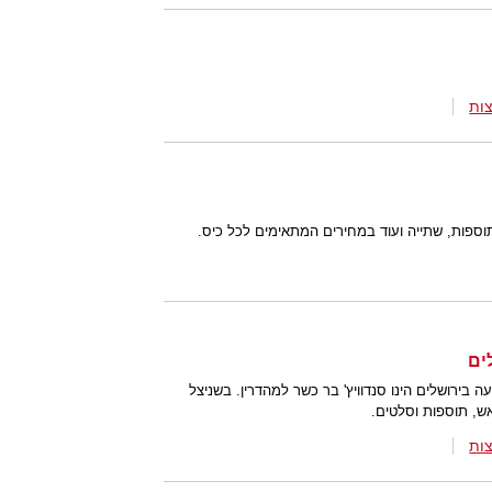
ות
ספות, שתייה ועוד במחירים המתאימים לכל כיס.
בירושלים הינו סנדוויץ' בר כשר למהדרין. בשניצל
אש, תוספות וסלטים.
ות