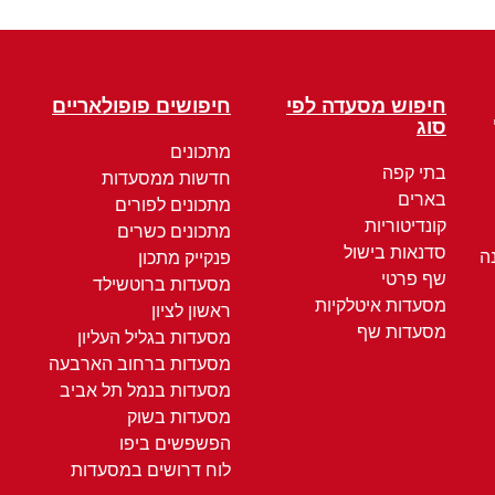
חיפוש מסעדה לפי
חיפושים פופולאריים
סוג
מתכונים
בתי קפה
חדשות ממסעדות
בארים
מתכונים לפורים
קונדיטוריות
מתכונים כשרים
סדנאות בישול
ה
פנקייק מתכון
שף פרטי
מסעדות ברוטשילד
מסעדות איטלקיות
ראשון לציון
מסעדות שף
מסעדות בגליל העליון
מסעדות ברחוב הארבעה
מסעדות בנמל תל אביב
מסעדות בשוק
הפשפשים ביפו
לוח דרושים במסעדות