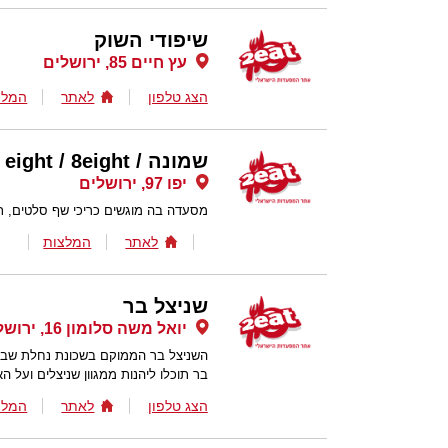
שיפודי השוק
עץ חיים 85, ירושלים
הצג טלפון
לאתר
המלצ
שמונה / eight / 8eight
יפו 97, ירושלים
מסעדה בה מוגשים כריכי שף סלטים, תו
לאתר
המלצות
שניצל בר
יואל משה סלומון 16, ירושלים
השניצל בר הממוקם בשכונת נחלת שבעה 
בר תוכלו ליהנות ממגוון שניצלים ועל ה
הצג טלפון
לאתר
המלצ