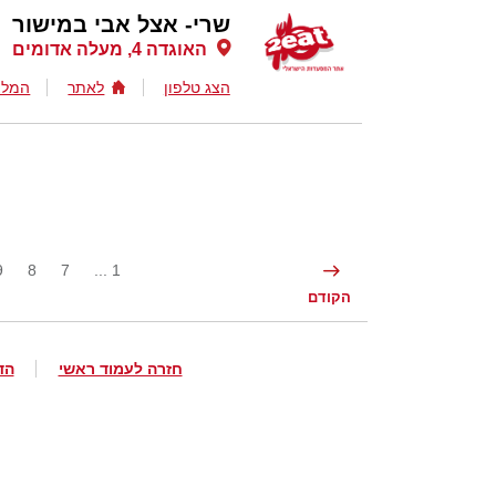
שרי- אצל אבי במישור
האוגדה 4, מעלה אדומים
הצג טלפון
לאתר
המלצ
9
8
7
1 ...
הקודם
חזרה לעמוד ראשי
הד