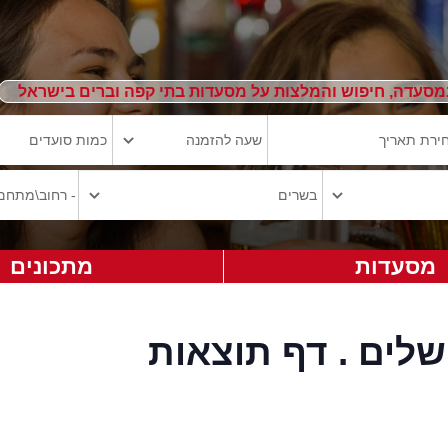
מסעדה, חיפוש והמלצות על מסעדות בתי קפה וברים בישראל
מסעדות
מתכונים
לים . דף תוצאות