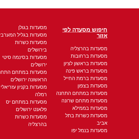
מסעדות בגולן
חיפוש מסעדה לפי
מסעדות בגליל המערבי
אזור
מסעדות כשרות
מסעדות בהרצליה
בירושלים
מסעדות ברחובות
מסעדות בסינמה סיטי
מסעדות בראשון לציון
ירושלים
מסעדות בראש פינה
מסעדות במתחם התחנ
מסעדות ברמת החייל
הראשונה ירושלים
מסעדות בצפון
מסעדות בקניון עזריאלי
מסעדות במתחם התחנה
רמלה
מסעדות מתחם שרונה
מסעדות במתחם יס
מסעדות בממילא
פלאנט ירושלים
מסעדות כשרות בתל
מסעדות כשרות
אביב
בהרצליה
מסעדות בנמל יפו