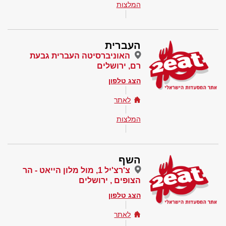
המלצות
העברית
האוניברסיטה העברית גבעת
רם, ירושלים
הצג טלפון
לאתר
המלצות
השף
צ'רצ'יל 1, מול מלון הייאט - הר
הצופים , ירושלים
הצג טלפון
לאתר