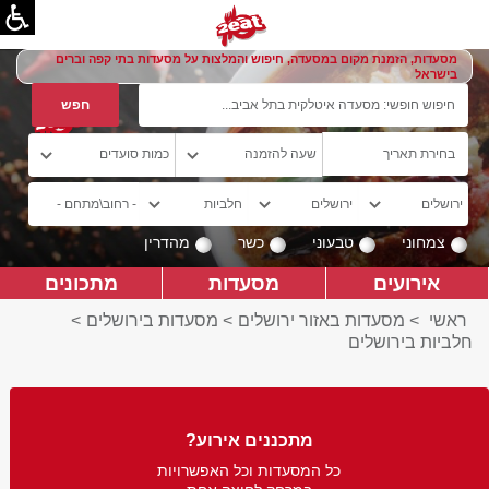
מסעדות, הזמנת מקום במסעדה, חיפוש והמלצות על מסעדות בתי קפה וברים
בישראל
צמחוני
טבעוני
כשר
מהדרין
אירועים
מסעדות
מתכונים
ראשי
>
מסעדות באזור ירושלים
>
מסעדות בירושלים
>
חלביות בירושלים
מתכננים אירוע?
כל המסעדות וכל האפשרויות