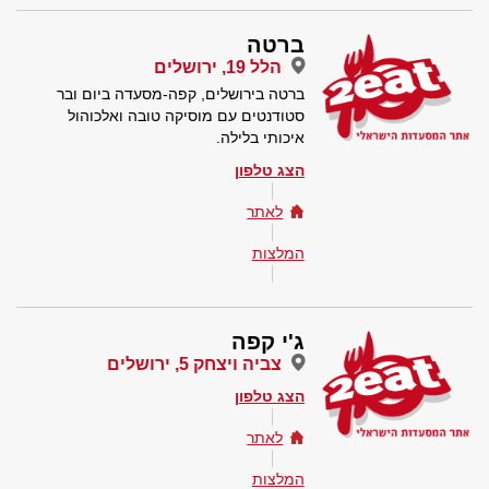
ברטה
הלל 19, ירושלים
ברטה בירושלים, קפה-מסעדה ביום ובר
סטודנטים עם מוסיקה טובה ואלכוהול
איכותי בלילה.
הצג טלפון
לאתר
המלצות
ג'י קפה
צביה ויצחק 5, ירושלים
הצג טלפון
לאתר
המלצות