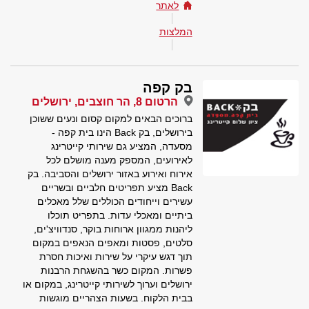
לאתר
המלצות
בק קפה
הרטום 8, הר חוצבים, ירושלים
ברוכים הבאים למקום קסום ונעים ששוכן
בירושלים, בק Back הינו בית קפה -
מסעדה, המציע גם שירותי קייטרינג
לאירועים, המספק מענה מושלם לכל
אירוח ואירוע באזור ירושלים והסביבה. בק
Back מציע תפריטים חלביים ובשריים
עשירים וייחודים הכוללים שלל מאכלים
ביתיים ומאכלי עדות. בתפריט תוכלו
ליהנות ממגוון ארוחות בוקר, סנדוויצ'ים,
סלטים, פסטות ומאפים הנאפים במקום
תוך דגש עיקרי על שירות ואיכות חסרת
פשרות. המקום כשר בהשגחת הרבנות
ירושלים וערוך לשירותי קייטרינג, במקום או
בבית הלקוח. בשעות הצהריים מוגשות