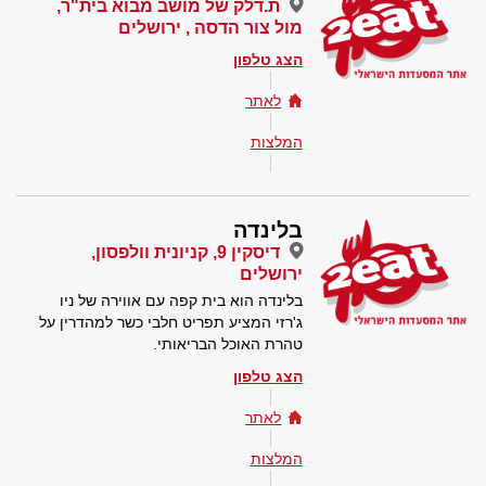
ת.דלק של מושב מבוא בית"ר,
מול צור הדסה , ירושלים
הצג טלפון
לאתר
המלצות
בלינדה
דיסקין 9, קניונית וולפסון,
ירושלים
בלינדה הוא בית קפה עם אווירה של ניו
ג'רזי המציע תפריט חלבי כשר למהדרין על
טהרת האוכל הבריאותי.
הצג טלפון
לאתר
המלצות