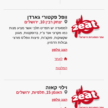
וופל פקטורי גארדן
יצחק רבין 10, ירושלים
למסעדה יש תפריט חלבי אשר מציע מנות
כמו מקרוני אנד צ'יז, ברוסקטות, מגוון
שקשוקות, פוקצ'ות, פיצות וופל'ס פורצי
גבולות הדמיון.
הצג טלפון
לאתר
המלצות
וילזי קאזה
האומן 15, תלפיות, ירושלים
הצג טלפון