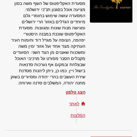
מסעדת האקליפטוס של השף משה בסון
מציעה אוכל בסגנון תנ"כי ירושלמי.
המסעדה עושה שימוש בחומרי גלם
מיוחדים הגדלים באזור הרי ירושלים
ומגישה מנות שונות ומגוונות. מסעדת
האקליפטוס שוכנת במבנה היסטורי
יפהפה, הצופה על מגדל דוד וחומות העיר
העתיקה מצד אחד ועל אזור ימין משה
ומשכנות שאננים מן הצד השני. הסועדים
מקבלים הסבר מפורט על מרכיבי האוכל
שבצלחת ובמקום אף נערכות סדנאות
בישול ויין. כמו כן, ניתן ליהנות מסדנת
שירת העשבים בהרי יהודה ומסיורים בשוק
מחנה יהודה, המשלבים סדנה וארוחה.
הצג טלפון
לאתר
המלצות