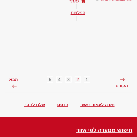
לאתר
המלצות
5
4
3
2
1
הבא
הקודם
חזרה לעמוד ראשי
הדפס
שלח לחבר
חיפוש מסעדה לפי אזור