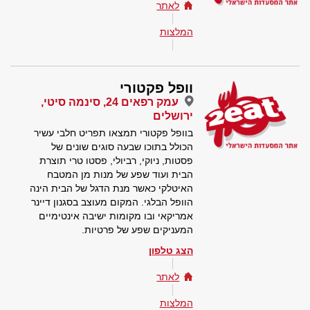
לאתר
המלצות
וופל פקטורי
עמק רפאים 24, סינמה סיטי,
ירושלים
בוופל פקטורי תמצאו תפריט חלבי עשיר
הכולל בתוכו שבעה סוגים שונים של
פסטות, ניוקי, רביולי, פסטו טרי תוצרת
הבית ועוד שפע של מנות מן המטבח
האיטלקי כאשר מנת הדגל של הבית הינה
הוופל הבלגי. המקום מעוצב בסגנון דיינר
אמריקאי ובו מקומות ישיבה אינטימיים
המעניקים שפע של פרטיות.
הצג טלפון
לאתר
המלצות