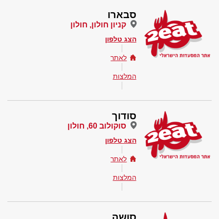
סבארו
קניון חולון, חולון
הצג טלפון
לאתר
המלצות
סודוך
סוקולוב 60, חולון
הצג טלפון
לאתר
המלצות
סושה