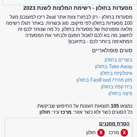
מסעדות בחולון - רשימת המלצות לשנת 2023
מסעדות בחולון - רק לבחור! צוות אתר 2eat ריכז למענכם מעל
100 מסעדות בחולון לפי מיקום, סוג וכשרות. באתר תגלו רשימה
מלאה ומפורטת של מסעדות בחולון. כל מה שנותר לכם זה
לחשוב מה בא לכם לאכול הפעם ולבחור את המסעדה
המתאימה ביותר לכם - בתיאבון!
סוגים פופולאריים
בשרים בחולון
Take Away בחולון
איטלקיות בחולון
מזון מהיר/ FastFood בחולון
בית קפה בחולון
פיצה בחולון
נמצאו
105
תוצאות העונות על החיפוש שביקשת:
כל הסוגים כשר ולא כשר אזור:
מרכז
עיר:
חולון
הסרת מסננים
מרכז
חולון