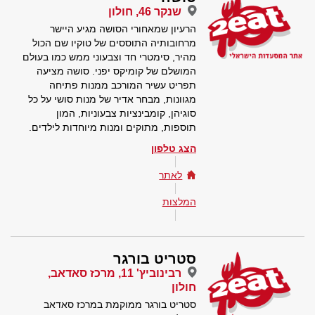
שנקר 46, חולון
הרעיון שמאחורי הסושה מגיע היישר
מרחובותיה התוססים של טוקיו שם הכול
מהיר, סימטרי חד וצבעוני ממש כמו בעולם
המושלם של קומיקס יפני. סושה מציעה
תפריט עשיר המורכב ממנות פתיחה
מגוונות, מבחר אדיר של מנות סושי על כל
סוגיהן, קומבינציות צבעוניות, המון
תוספות, מתוקים ומנות מיוחדות לילדים.
הצג טלפון
לאתר
המלצות
סטריט בורגר
רבינוביץ' 11, מרכז סאדאב,
חולון
סטריט בורגר ממוקמת במרכז סאדאב