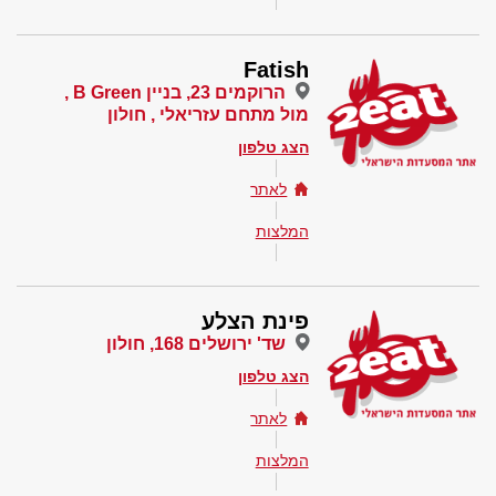
Fatish
הרוקמים 23, בניין B Green ,
מול מתחם עזריאלי , חולון
הצג טלפון
לאתר
המלצות
פינת הצלע
שד' ירושלים 168, חולון
הצג טלפון
לאתר
המלצות