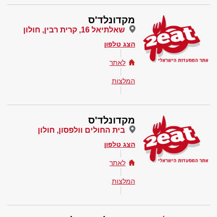
מקדונלד'ס
שאלתיאל 16, קרית רבין, חולון
הצג טלפון
לאתר
המלצות
מקדונלד'ס
בית החולים וולפסון, חולון
הצג טלפון
לאתר
המלצות