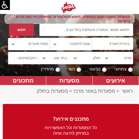
מסעדות, הזמנת מקום במסעדה, חיפוש והמלצות על מסעדות בתי קפה וברים
בישראל
צמחוני
טבעוני
כשר
מהדרין
אירועים
מסעדות
מתכונים
ראשי
>
מסעדות באזור מרכז
>
מסעדות בחולון
מתכננים אירוע?
כל המסעדות וכל האפשרויות
במרחק לחיצה אחת