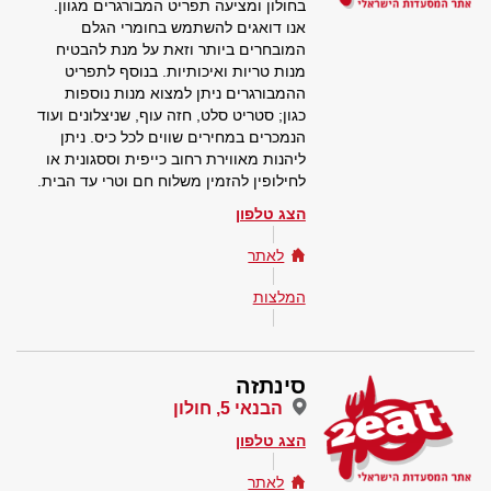
בחולון ומציעה תפריט המבורגרים מגוון.
אנו דואגים להשתמש בחומרי הגלם
המובחרים ביותר וזאת על מנת להבטיח
מנות טריות ואיכותיות. בנוסף לתפריט
ההמבורגרים ניתן למצוא מנות נוספות
כגון; סטריט סלט, חזה עוף, שניצלונים ועוד
הנמכרים במחירים שווים לכל כיס. ניתן
ליהנות מאווירת רחוב כייפית וססגונית או
לחילופין להזמין משלוח חם וטרי עד הבית.
הצג טלפון
לאתר
המלצות
סינתזה
הבנאי 5, חולון
הצג טלפון
לאתר