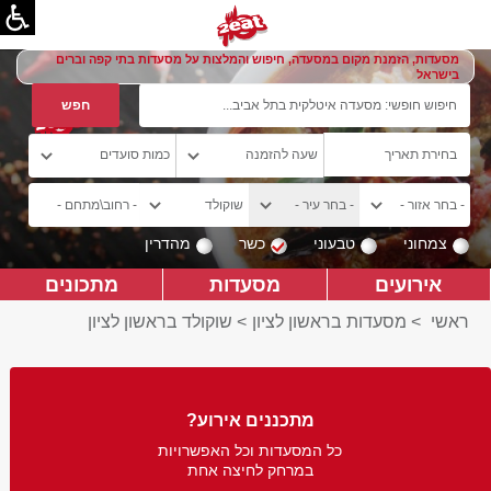
מסעדות, הזמנת מקום במסעדה, חיפוש והמלצות על מסעדות בתי קפה וברים
בישראל
צמחוני
טבעוני
כשר
מהדרין
אירועים
מסעדות
מתכונים
ראשי
>
מסעדות בראשון לציון
>
שוקולד בראשון לציון
מתכננים אירוע?
כל המסעדות וכל האפשרויות
במרחק לחיצה אחת