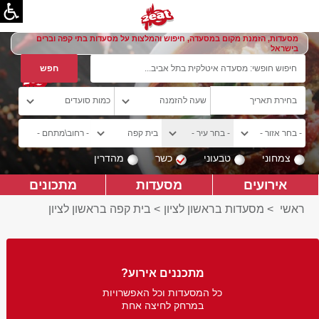
מסעדות, הזמנת מקום במסעדה, חיפוש והמלצות על מסעדות בתי קפה וברים
בישראל
צמחוני
טבעוני
כשר
מהדרין
אירועים
מסעדות
מתכונים
ראשי
>
מסעדות בראשון לציון
>
בית קפה בראשון לציון
מתכננים אירוע?
כל המסעדות וכל האפשרויות
במרחק לחיצה אחת