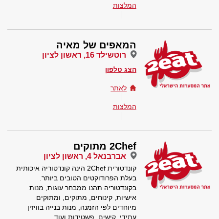
המלצות
המאפים של מאיה
רוטשילד 16, ראשון לציון
הצג טלפון
לאתר
המלצות
2Chef מתוקים
אברבנאל 4, ראשון לציון
קונדטורית 2Chef הינה קונדטוריה איכותית
בעלת הפרודוקטים הטובים ביותר.
בקונדטוריה תהנו ממבחר עוגות, מנות
אישיות, קינוחים, מתוקים, ומתוקים
מיוחדים לפי הזמנה, מנות בנייה בוויזין
עתידי, קישים, פשטידות ועוד.