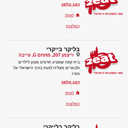
הצג טלפון
לאתר
המלצות
בליקר בייקרי
וייצמן 207, מתחם G, טייבה
בית קפה שמציע תרפיט מגוון לילדים
ולבוגרים מצליח לגעת בחיך הישראלי על
גווניו.
הצג טלפון
לאתר
המלצות
בליקר בלייקרי