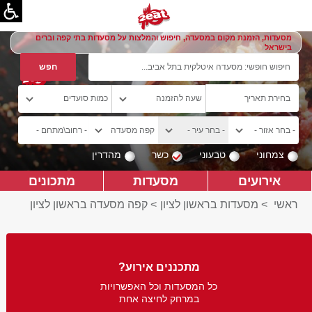
מסעדות, הזמנת מקום במסעדה, חיפוש והמלצות על מסעדות בתי קפה וברים
בישראל
צמחוני
טבעוני
כשר
מהדרין
אירועים
מסעדות
מתכונים
ראשי
>
מסעדות בראשון לציון
>
קפה מסעדה בראשון לציון
מתכננים אירוע?
כל המסעדות וכל האפשרויות
במרחק לחיצה אחת