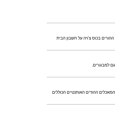
אחרון לחופש, מפנקים גם את ההורים בכוס צ'ויה על חשבון הבית
גם למבוגרים.
מאכלים ההודים האותנטיים הכוללים