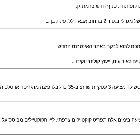
ת ופותחת סניף חדש ברמת גן.
ב אבא הלל, פינת בן ...
אתכם לבוא לבקר באתר האינטרנט החדש
אירועים, ייעוץ קולינרי וקידו...
רוסטיקו, המסעדה האיטלקית בשדרות רוטשילד מציעה 3 עסקיות שוות