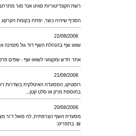
רשת הקונדיטוריות סוויט אנד מור מתרחב
הסניף שיהיה כשר, יפתח בקומת הקרקע של מגדלי ב.ס.ר 2 ברחו
22/08/2006
שואו שף בהנהלת השף דוד גול מזמינה 
אתר חדש ומקצועי לשואו שף - שפים פרטיים ל
21/08/2006
בתוספת מרק או סלט קטן...
20/08/2006
₪. בתפריט: