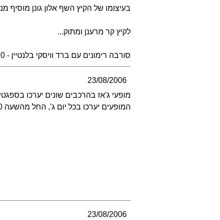
בעיצומו של הקיץ השף אלון גונן מוסיף מ
לקיץ קר מרענן ומתוק...
סורבה רימונים עם ברד וויסקי בלנטיין - 20 ש''...
23/08/2006
מופעי ג'אז בהרכבים שונים יערכו בספגטים 
המופעים יערכו בכל יום ג', החל מהשעה 21:00.
23/08/2006