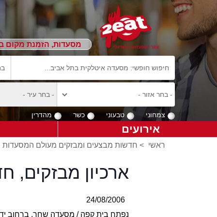
מסעדות, הזמנת מקום ב
צמחוני
טבעוני
כשר
מהדרין
אירועים
ראשי
>
חדשות מבצעים ומבזקים מעולם המסעדות
ארכיון מבזקים, 
24/08/2006
נפתח בית קפה / מסעדה שחר, ברחוב יד חרוצים 2