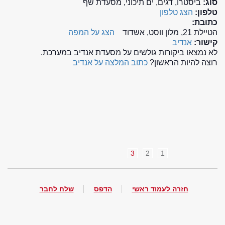
סוג:
ביסטרו, דגים, ים תיכוני, מסעדת שף
טלפון:
הצג טלפון
כתובת:
הטיילת 21, מלון ווסט, אשדוד
הצג על המפה
קישור:
אנדיב
לא נמצאו ביקורות גולשים על מסעדת אנדיב במערכת.
רוצה להיות הראשון?
כתוב המלצה על אנדיב
3
2
1
חזרה לעמוד ראשי
הדפס
שלח לחבר