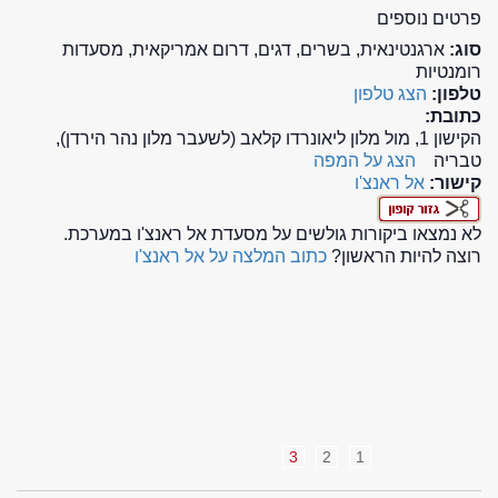
פרטים נוספים
סוג:
ארגנטינאית, בשרים, דגים, דרום אמריקאית, מסעדות
רומנטיות
טלפון:
הצג טלפון
כתובת:
הקישון 1, מול מלון ליאונרדו קלאב (לשעבר מלון נהר הירדן),
טבריה
הצג על המפה
קישור:
אל ראנצ'ו
לא נמצאו ביקורות גולשים על מסעדת אל ראנצ'ו במערכת.
רוצה להיות הראשון?
כתוב המלצה על אל ראנצ'ו
3
2
1