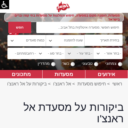
מסעדות, הזמנת מקום במסעדה, חיפוש והמלצות על מסעדות בתי קפה וברים
בישראל
צמחוני
טבעוני
כשר
מהדרין
אירועים
מסעדות
מתכונים
ראשי
>
חיפוש מסעדות
>
אל ראנצ'ו
>
ביקורות על אל ראנצ'ו
ביקורות על מסעדת אל
ראנצ'ו