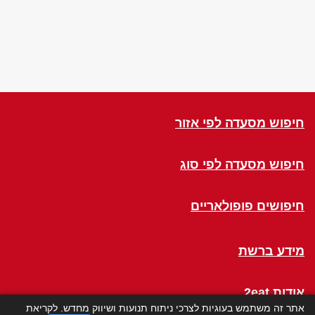
חיפוש מסעדה לפי אזור
חיפוש מסעדה לפי סוג
חיפושים פופולאריים
מידע ברשת
אודות 2eat
אתר זה משתמש בעוגיות לצרכי ניתוח תנועות ושיווק מחדש. לקריאת