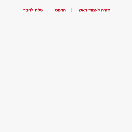
חזרה לעמוד ראשי
הדפס
שלח לחבר