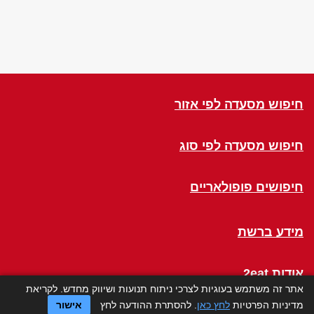
חיפוש מסעדה לפי אזור
חיפוש מסעדה לפי סוג
חיפושים פופולאריים
מידע ברשת
אודות 2eat
אתר זה משתמש בעוגיות לצרכי ניתוח תנועות ושיווק מחדש. לקריאת
מדיניות הפרטיות
לחץ כאן
. להסתרת ההודעה לחץ
אישור
Click a Table