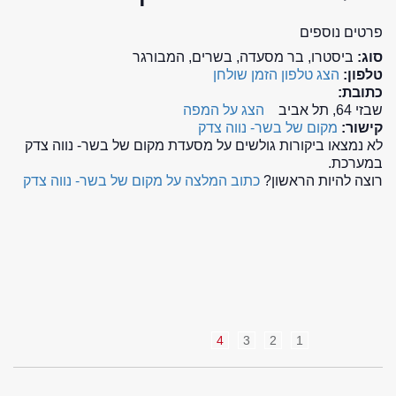
פרטים נוספים
סוג:
ביסטרו, בר מסעדה, בשרים, המבורגר
טלפון:
הצג טלפון
הזמן שולחן
כתובת:
שבזי 64, תל אביב
הצג על המפה
קישור:
מקום של בשר- נווה צדק
לא נמצאו ביקורות גולשים על מסעדת מקום של בשר- נווה צדק
במערכת.
רוצה להיות הראשון?
כתוב המלצה על מקום של בשר- נווה צדק
4
3
2
1