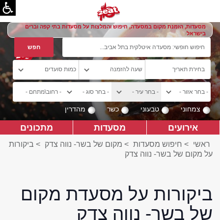
מסעדות, הזמנת מקום במסעדה, חיפוש והמלצות על מסעדות בתי קפה וברים
בישראל
צמחוני
טבעוני
כשר
מהדרין
אירועים
מסעדות
מתכונים
ראשי
>
חיפוש מסעדות
>
מקום של בשר- נווה צדק
>
ביקורות
על מקום של בשר- נווה צדק
ביקורות על מסעדת מקום
של בשר- נווה צדק