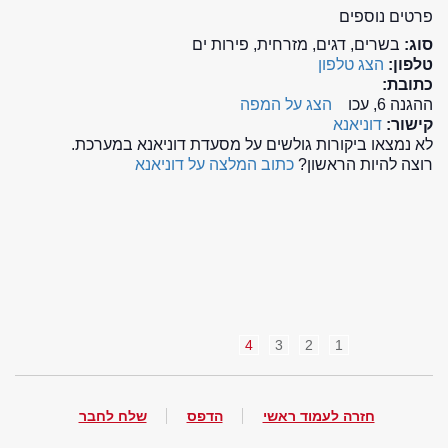
פרטים נוספים
סוג:
בשרים, דגים, מזרחית, פירות ים
טלפון:
הצג טלפון
כתובת:
ההגנה 6, עכו
הצג על המפה
קישור:
דוניאנא
לא נמצאו ביקורות גולשים על מסעדת דוניאנא במערכת.
רוצה להיות הראשון?
כתוב המלצה על דוניאנא
4
3
2
1
חזרה לעמוד ראשי
הדפס
שלח לחבר