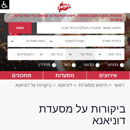
מסעדות, הזמנת מקום במסעדה, חיפוש והמלצות על מסעדות בתי קפה וברים
בישראל
צמחוני
טבעוני
כשר
מהדרין
אירועים
מסעדות
מתכונים
ראשי
>
חיפוש מסעדות
>
דוניאנא
>
ביקורות על דוניאנא
ביקורות על מסעדת
דוניאנא