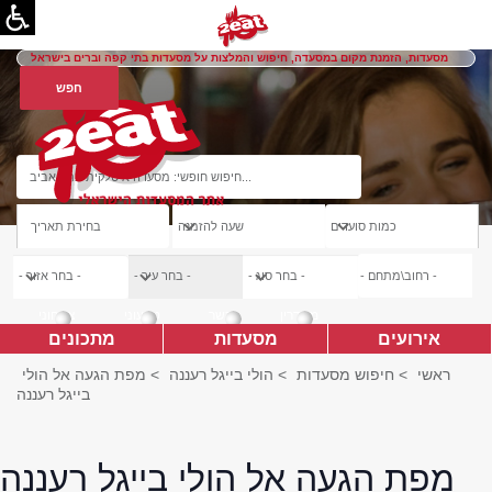
מסעדות, הזמנת מקום במסעדה, חיפוש והמלצות על מסעדות בתי קפה וברים בישראל
מהדרין
כשר
טבעוני
צמחוני
אירועים
מסעדות
מתכונים
ראשי
>
חיפוש מסעדות
>
הולי בייגל רעננה
>
מפת הגעה אל הולי
בייגל רעננה
מפת הגעה אל הולי בייגל רעננה