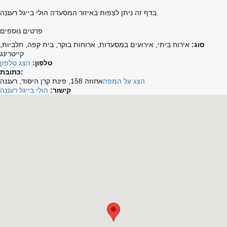
בדף זה ניתן לצפות באיזור המסעדה הולי בייגל רעננה.
פרטים נוספים
סוג:
אירוח ביתי, אירועים במסעדות, ארוחות בוקר, בית קפה, חלביות,
קייטרינג
טלפון:
הצג טלפון
כתובת:
הצג על המפה
אחוזה 158, פינת קרן היסוד, רעננה
קישור:
הולי בייגל רעננה