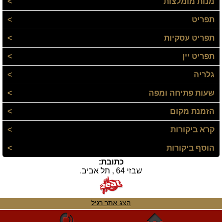
מנות מומלצות
>
תפריט
>
תפריט עסקיות
>
תפריט יין
>
גלריה
>
שעות פתיחה ומפה
>
הזמנת מקום
>
קרא ביקורות
>
הוסף ביקורות
>
כתובת:
שבזי 64 , תל אביב.
הצג אתר רגיל