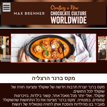
פומדורו
מקס ברנר הרצליה
מקס ברנר יוצרת תרבות חדשה של שוקולד ומציעה חוויה של
שוקולד לכל החושים.
שוקולד, אולי יותר מכל מאכל אחר, קשור בילדות, בזיכרונות
קסומים, בפנטזיה. 'מקס ברנר' מציעה את כל התחושות שהשוקולד
מעביר בנו מהילדות והופכת אותן לחוויה טוטאלית של רגשות