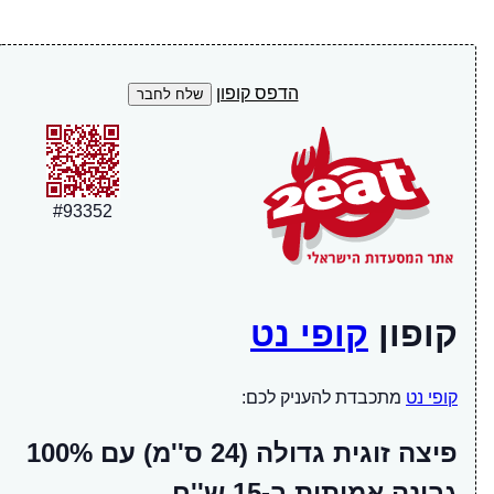
הדפס קופון
#
93352
קופון
קופי נט
קופי נט
מתכבדת להעניק לכם:
פיצה זוגית גדולה (24 ס''מ) עם 100%
גבינה אמיתית ב-15 ש''ח