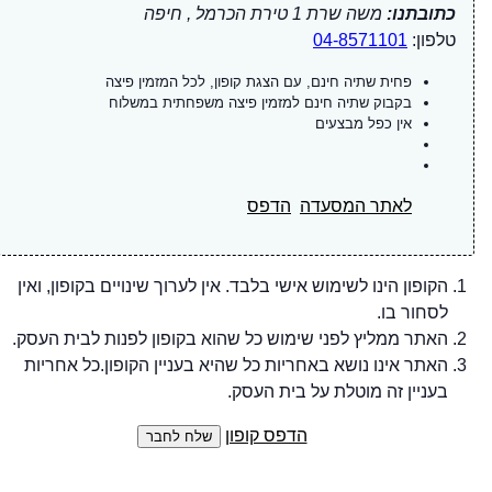
כתובתנו:
משה שרת 1 טירת הכרמל , חיפה
טלפון:
04-8571101
פחית שתיה חינם, עם הצגת קופון, לכל המזמין פיצה
בקבוק שתיה חינם למזמין פיצה משפחתית במשלוח
אין כפל מבצעים
לאתר המסעדה
הדפס
הקופון הינו לשימוש אישי בלבד. אין לערוך שינויים בקופון, ואין
לסחור בו.
האתר ממליץ לפני שימוש כל שהוא בקופון לפנות לבית העסק.
האתר אינו נושא באחריות כל שהיא בעניין הקופון.כל אחריות
בעניין זה מוטלת על בית העסק.
הדפס קופון