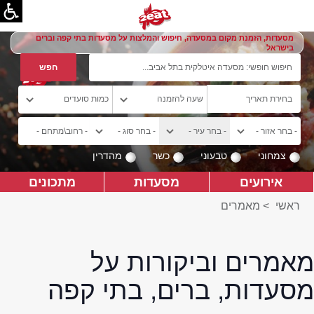
מסעדות, הזמנת מקום במסעדה, חיפוש והמלצות על מסעדות בתי קפה וברים
בישראל
צמחוני
טבעוני
כשר
מהדרין
אירועים
מסעדות
מתכונים
ראשי
>
מאמרים
מאמרים וביקורות על
מסעדות, ברים, בתי קפה