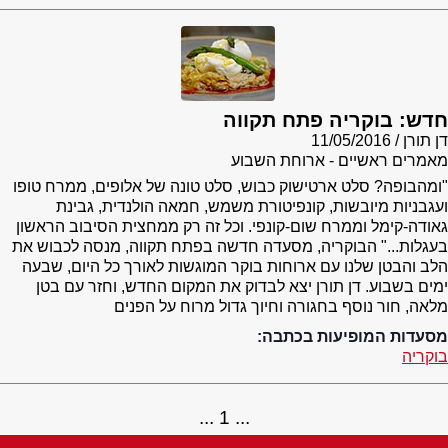
חדש: בוקריה פתח תקווה
דן תורן
11/05/2016
מאמרים ראשיים - ארוחת השבוע
"ומהבופה? סלט ארטישוק כבוש, סלט טונה של אלופים, ממרח טופו
ועגבניות מיובשות, קונפיטורת משמש, חמאה הולנדית, גבינת
גאודה-קימל וממרח שום-קונפי. וכל זה רק ממחצית הסיבוב הראשון
בעגלות..." הבוקריה, מסעדה חדשה בפתח תקווה, מנסה לכבוש את
הלב והבטן שלנו עם ארוחות בוקר המוגשות לאורך כל היום, שבעה
ימים בשבוע. דן תורן יצא לבדוק את המקום החדש, וחזר עם בטן
מלאה, חור נוסף בחגורה וחיוך גדול מרוח על הפנים
מסעדות המופיעות בכתבה:
בוקריה
1