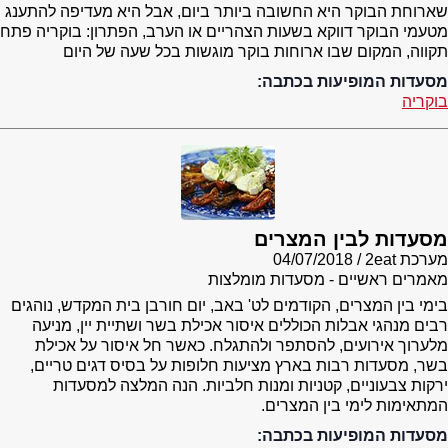
שארוחת הבוקר היא החשובה ביותר ביום, אבל היא מעדיפה להתענג
מטעמי הבוקר דווקא בשעות הצהריים או הערב, הפתרון: בוקריה פתח
תקווה, המקום שבו ארוחות בוקר מוגשות בכל שעה של היום
מסעדות המופיעות בכתבה:
בוקריה
מסעדות לבין המצרים
מערכת 2eat
04/07/2018
מאמרים ראשיים - מסעדות מומלצות
בימי בין המצרים, הקודמים לט' באב, יום חורבן בית המקדש, נוהגים
רבים מנהגי אבלות הכוללים איסור אכילת בשר ושתיית יין, מניעה
מלערוך אירועים, להסתפר ולהתגלח. כאשר חל איסור על אכילת
בשר, מסעדות רבות בארץ מציעות חלופות על בסיס דגים טריים,
ירקות צבעוניים, קטניות ומנות חלביות. הנה המלצה למסעדות
המתאימות לימי בין המצרים.
מסעדות המופיעות בכתבה: