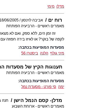
מדלן
מימי
רוח ים
אביבה לוינסון
18/06/2005
מאמרים ראשיים - הרביעיה הפותחת
זה זמן הים, ללא ספק, ואם לא מצאתם ב
לקפה של בוקר? או לאיזו בירה חפוזה עם 
מסעדות המופיעות בכתבה:
מיני גולף
הלנה
ביסטרו 56
תענוגות הקיץ של מסעדות הח
מאמרים ראשיים - הרביעיה הפותחת
מסעדות המופיעות בכתבה:
ימה
סי פורט - מסעדת נמל
מדלן- קסם הנמל הישן
חנה ב
מאמרים ראשיים - ארוחת השבוע