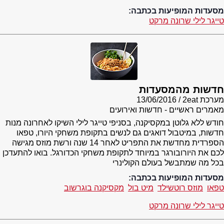
מסעדות המופיעות בכתבה:
טייגר לילי שרונה מרקט
חדשות מהמסעדות
מערכת 2eat
13/06/2016
מאמרים ראשיים - חדשות ואירועים
חודש ללא גלוטן במקסיקנה, בסניפי טייגר לילי השיקו לאחרונה מנות
חדשות, במיטבול דואגים גם לנשים בתקופת משחקי היורו, טפאו
הספרדית מחדשת את התפריט לאחר 14 שנה ורשת מוזס מגישה
לכם את היורובורגר במיוחד לתקופת משחקי הכדורגל. בואו להתעדכן
בכל מה שמתבשל בעולם הקולינרי
מסעדות המופיעות בכתבה:
טפאו
מוזס רוטשילד
מיט בול
מקסיקנה בוגרשוב
טייגר לילי שרונה מרקט