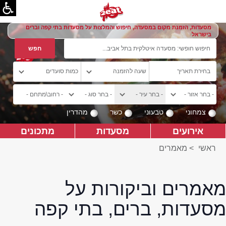
מסעדות, הזמנת מקום במסעדה, חיפוש והמלצות על מסעדות בתי קפה וברים
בישראל
צמחוני
טבעוני
כשר
מהדרין
אירועים
מסעדות
מתכונים
ראשי
>
מאמרים
מאמרים וביקורות על
מסעדות, ברים, בתי קפה