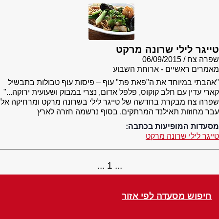
טייגר לילי שרונה מרקט
שפרה צח
06/09/2015
מאמרים ראשיים - ארוחת השבוע
"אהבתי במיוחד את ה"פאת פת" עוף – פיסות עוף טבולות בתבשיל
קארי עדין עם חלב קוקוס, פלפל אדום, נצרי במבוק ושעועית ירוקה..."
שפרה צח מבקרת בחדשה של טייגר לילי בשרונה מרקט ומרחיקה אל
עבר מחוזות תאילנד המרתקים. בסוף נרשמה חזרה לארץ
מסעדות המופיעות בכתבה:
טייגר לילי שרונה מרקט
1
חיפוש מסעדה לפי אזור