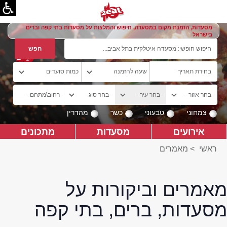
מסעדות, הזמנת מקום במסעדה, חיפוש והמלצות על מסעדות בתי קפה וברים
בישראל
צמחוני
טבעוני
כשר
מהדרין
אירועים
מסעדות
מתכונים
ראשי
>
מאמרים
מאמרים וביקורות על
מסעדות, ברים, בתי קפה