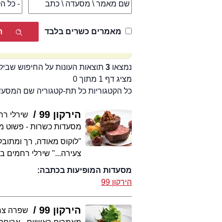
מאמרים כשרים בלבד
נמצאו
3
תוצאות העונות על החיפוש שביק
מציג דף 1 מתוך 0
כל הקטגוריות כל תת-קטגוריה שם המסע
הירקון 99
שירלי רח
מסעדות כשרות - פשוט מ
"לוקוס מאודה, רך ומתובל
צעירה..." שירלי רחמים באווירה ה
מסעדות המופיעות בכתבה:
הירקון 99
הירקון 99
שפרה צח