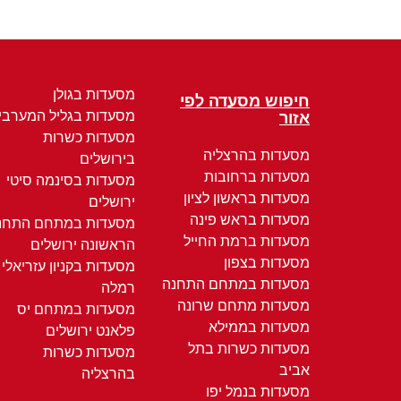
מסעדות בגולן
חיפוש מסעדה לפי
מסעדות בגליל המערבי
אזור
מסעדות כשרות
מסעדות בהרצליה
בירושלים
מסעדות ברחובות
מסעדות בסינמה סיטי
מסעדות בראשון לציון
ירושלים
מסעדות בראש פינה
מסעדות במתחם התחנ
מסעדות ברמת החייל
הראשונה ירושלים
מסעדות בצפון
מסעדות בקניון עזריאלי
מסעדות במתחם התחנה
רמלה
מסעדות מתחם שרונה
מסעדות במתחם יס
מסעדות בממילא
פלאנט ירושלים
מסעדות כשרות בתל
מסעדות כשרות
אביב
בהרצליה
מסעדות בנמל יפו