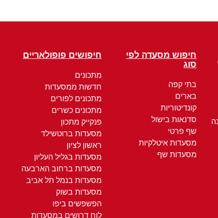
חיפוש מסעדה לפי
חיפושים פופולאריים
סוג
מתכונים
בתי קפה
חדשות ממסעדות
בארים
מתכונים לפורים
קונדיטוריות
מתכונים כשרים
סדנאות בישול
ה
פנקייק מתכון
שף פרטי
מסעדות ברוטשילד
מסעדות איטלקיות
ראשון לציון
מסעדות שף
מסעדות בגליל העליון
מסעדות ברחוב הארבעה
מסעדות בנמל תל אביב
מסעדות בשוק
הפשפשים ביפו
לוח דרושים במסעדות