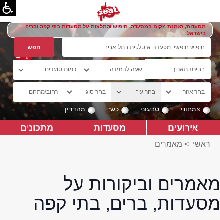
מסעדות, הזמנת מקום במסעדה, חיפוש והמלצות על מסעדות בתי קפה וברים
בישראל
צמחוני
טבעוני
כשר
מהדרין
אירועים
מסעדות
מתכונים
ראשי
>
מאמרים
מאמרים וביקורות על
מסעדות, ברים, בתי קפה