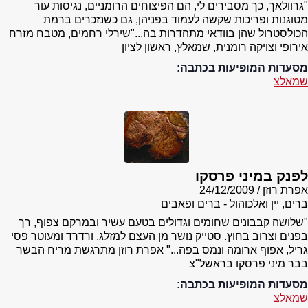
"גרוולאך, כך מסבירים לי, הם הפיצוחים הרומניים, נגיסות עור
מטוגנות ופריכות שקשה לעמוד בפניהן, גם כשנזכרים ברמת
הכולסטרול שהן בוודאי מתהדרות בה..."שירלי רחמים, מטבח מזרח
אירופי וצויקה רומנית, שמאלץ, ראשון לציון
מסעדות המופיעות בכתבה:
שמאלצ
לפנק במיני פרסקו
אפרת רוזן
24/12/2009
ברים, יין ואלכוהול - ברים ופאבים
"שלושה קבבונים שחומים וגדולים בטעם עשיר ובמרקם צפוף, רך
בפנים וצרוב בחוץ. סטייק נושר מן העצם למזלג, ורדרד ומעוטר פסי
גריל, אפוף ארומה ונמס בפה..." אפרת רוזן מתרגשת מריח הבשר
בבר מיני פרסקו בראשל"צ
מסעדות המופיעות בכתבה:
שמאלצ